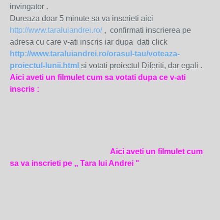
invingator .
Dureaza doar 5 minute sa va inscrieti aici
http://www.taraluiandrei.ro/
, confirmati inscrierea pe
adresa cu care v-ati inscris iar dupa dati click
http://www.taraluiandrei.ro/orasul-tau/voteaza-
proiectul-lunii.html
si votati proiectul Diferiti, dar egali .
Aici aveti un filmulet cum sa votati dupa ce v-ati
inscris :
Aici aveti un filmulet cum
sa va inscrieti pe ,, Tara lui Andrei "