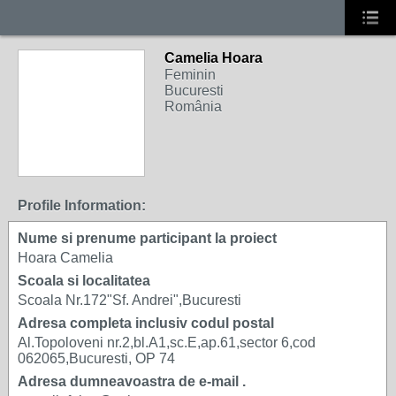
Camelia Hoara
Feminin
Bucuresti
România
Profile Information:
Nume si prenume participant la proiect
Hoara Camelia
Scoala si localitatea
Scoala Nr.172"Sf. Andrei",Bucuresti
Adresa completa inclusiv codul postal
Al.Topoloveni nr.2,bl.A1,sc.E,ap.61,sector 6,cod
062065,Bucuresti, OP 74
Adresa dumneavoastra de e-mail .