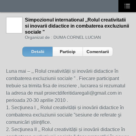
Simpozionul international ,,Rolul creativitatii
si inovarii didactice in combaterea excluziunii
sociale "
Organizat de : DUMA CORNEL LUCIAN
Detalii
Particip
Comentarii
Luna mai – ,, Rolul creativității și inovării didactice în
combaterea excluziunii sociale ” . Fiecare participant
trebuie sa trimita fisa de inscriere , lucrarea si rezumatul
la adresa de mail proiectdiferitidaregali@gmail.com in
perioada 20-30 aprilie 2010 .
1. Secţiunea I ,, Rolul creativității și inovării didactice în
combaterea excluziunii sociale ”sesiune de referate şi
comunicări ştiinţifice.
2. Secţiunea II ,, Rolul creativității și inovării didactice în