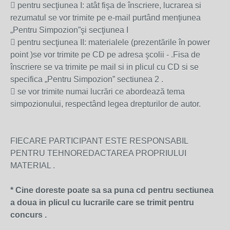
 pentru secţiunea I: atât fişa de înscriere, lucrarea si
rezumatul se vor trimite pe e-mail purtând menţiunea
„Pentru Simpozion”şi secţiunea I
 pentru secţiunea II: materialele (prezentările în power
point )se vor trimite pe CD pe adresa şcolii - .Fisa de
înscriere se va trimite pe mail si in plicul cu CD si se
specifica „Pentru Simpozion” sectiunea 2 .
 se vor trimite numai lucrări ce abordează tema
simpozionului, respectând legea drepturilor de autor.
FIECARE PARTICIPANT ESTE RESPONSABIL
PENTRU TEHNOREDACTAREA PROPRIULUI
MATERIAL .
* Cine doreste poate sa sa puna cd pentru sectiunea
a doua in plicul cu lucrarile care se trimit pentru
concurs .