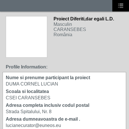
Proiect Diferiti,dar egali L.D.
Masculin
CARANSEBES
România
Profile Information:
Nume si prenume participant la proiect
DUMA CORNEL LUCIAN
Scoala si localitatea
CSEI CARANSEBES
Adresa completa inclusiv codul postal
Strada Spitalului, Nr. 8
Adresa dumneavoastra de e-mail .
lucianecurator@euneos.eu