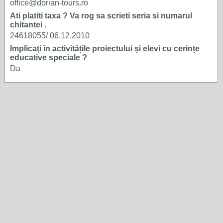
office@dorian-tours.ro
Ati platiti taxa ? Va rog sa scrieti seria si numarul
chitantei .
24618055/ 06.12.2010
Implicați în activitățile proiectului și elevi cu cerințe
educative speciale ?
Da