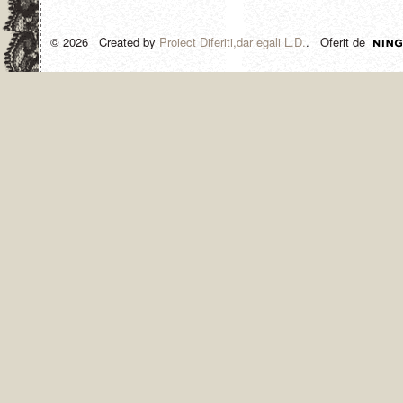
© 2026 Created by
Proiect Diferiti,dar egali L.D.
. Oferit de