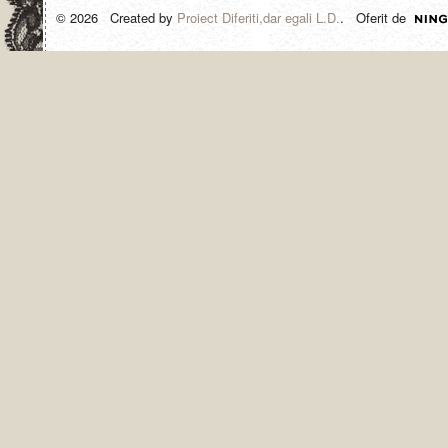
© 2026 Created by
Proiect Diferiti,dar egali L.D.
. Oferit de