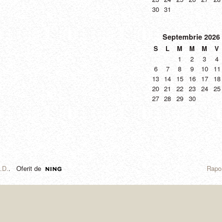
30
31
Septembrie
2026
S
L
M
M
M
V
1
2
3
4
6
7
8
9
10
11
13
14
15
16
17
18
20
21
22
23
24
25
27
28
29
30
L.D.
. Oferit de
Rapor