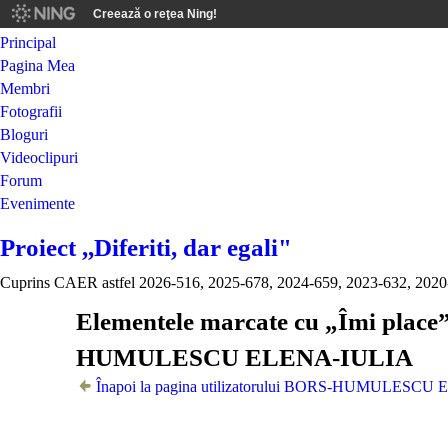
Creează o reţea Ning!
Principal
Pagina Mea
Membri
Fotografii
Bloguri
Videoclipuri
Forum
Evenimente
Proiect ,,Diferiti, dar egali"
Cuprins CAER astfel 2026-516, 2025-678, 2024-659, 2023-632, 2020
Elementele marcate cu „Îmi place”
HUMULESCU ELENA-IULIA
Înapoi la pagina utilizatorului BORS-HUMULESC