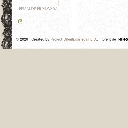
PEISAJ DE PRIMAVARA
© 2026 Created by
Proiect Diferiti,dar egali L.D.
. Oferit de