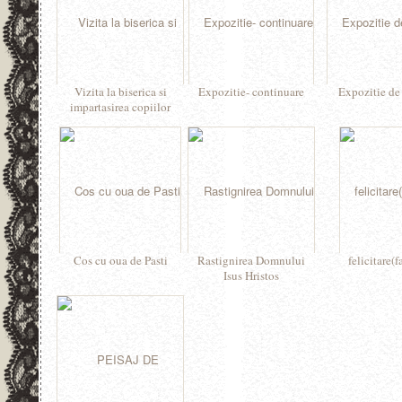
Vizita la biserica si
Expozitie- continuare
Expozitie de 
impartasirea copiilor
Cos cu oua de Pasti
Rastignirea Domnului
felicitare(f
Isus Hristos