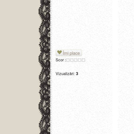
Îmi place
Scor :
Vizualizări:
3