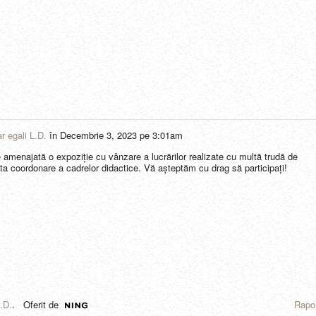
ar egali L.D.
în
Decembrie 3, 2023 pe 3:01am
 amenajată o expoziție cu vânzare a lucrărilor realizate cu multă trudă de
nta coordonare a cadrelor didactice. Vă așteptăm cu drag să participați!
L.D.
. Oferit de
Rapor