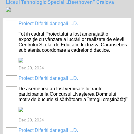
Liceul Tehnologic Special ,,Beethoven" Craiova
Proiect Diferiti,dar egali L.D.
Tot în cadrul Proiectului a fost amenajată o
expoziție cu vânzare a lucrărilor realizate de elevii
Centrului Școlar de Educație Incluzivă Caransebeș
sub atenta coordonare a cadrelor didactice.
Dec 20, 2024
Proiect Diferiti,dar egali L.D.
De asemenea au fost vernisate lucrările
participante la Concursul ,,
Nașterea Domnului
motiv de bucurie și sărbătoare a întregii creștinătăți"
Dec 20, 2024
Proiect Diferiti,dar egali L.D.