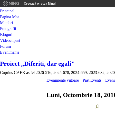
Creează o reţea Ning!
Principal
Pagina Mea
Membri
Fotografii
Bloguri
Videoclipuri
Forum
Evenimente
Proiect ,,Diferiti, dar egali"
Cuprins CAER astfel 2026-516, 2025-678, 2024-659, 2023-632, 2020
Evenimente viitoare
Past Events
Eveni
Luni, Octombrie 18, 201