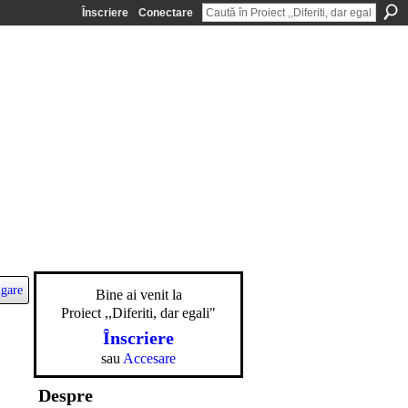
Înscriere
Conectare
gare
Bine ai venit la
Proiect ,,Diferiti, dar egali"
Înscriere
sau
Accesare
Despre