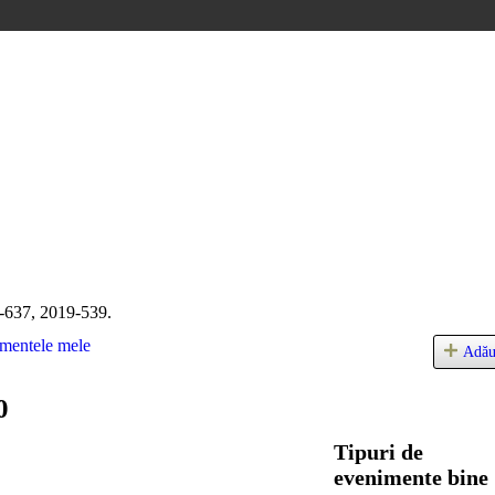
-637, 2019-539.
mentele mele
Adău
0
Tipuri de
evenimente bine